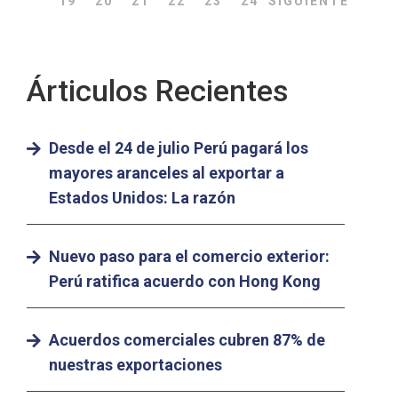
19
20
21
22
23
24
SIGUIENTE
Árticulos Recientes
Desde el 24 de julio Perú pagará los
mayores aranceles al exportar a
Estados Unidos: La razón
Nuevo paso para el comercio exterior:
Perú ratifica acuerdo con Hong Kong
Acuerdos comerciales cubren 87% de
nuestras exportaciones