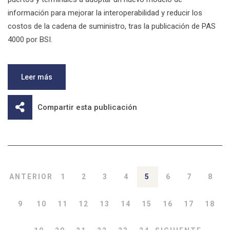
información para mejorar la interoperabilidad y reducir los
costos de la cadena de suministro, tras la publicación de PAS
4000 por BSI.
Leer más
Compartir esta publicación
ANTERIOR
1
2
3
4
5
6
7
8
9
10
11
12
13
14
15
16
17
18