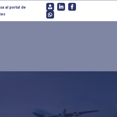
sa al portal de
tes