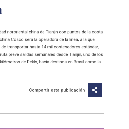
a
dad nororiental china de Tianjin con puntos de la costa
hina Cosco será la operadora de la línea, a la que
 de transportar hasta 14 mil contenedores estándar,
a ruta prevé salidas semanales desde Tianjin, uno de los
 kilómetros de Pekín, hacia destinos en Brasil como la
Compartir esta publicación