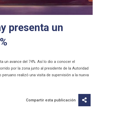
y presenta un
4%
a un avance del 74%. Así lo dio a conocer el
orrido por la zona junto al presidente de la Autoridad
o peruano realizó una visita de supervisión a la nueva
Compartir esta publicación