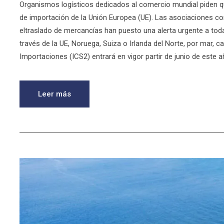
Organismos logísticos dedicados al comercio mundial piden 
de importación de la Unión Europea (UE). Las asociaciones c
eltraslado de mercancías han puesto una alerta urgente a tod
través de la UE, Noruega, Suiza o Irlanda del Norte, por mar, c
Importaciones (ICS2) entrará en vigor partir de junio de este a
Leer más