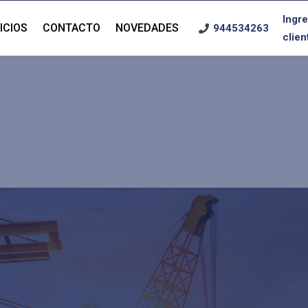
Ingre
ICIOS
CONTACTO
NOVEDADES
944534263
clien