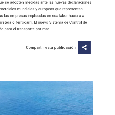
que se adopten medidas ante las nuevas declaraciones
omerciales mundiales y europeas que representan
as las empresas implicadas en esa labor hacia o a
arretera o ferrocarril. El nuevo Sistema de Control de
ño para el transporte por mar.
Compartir esta publicación