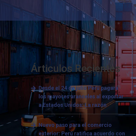
Árticulos Recientes
Desde el 24 de julio Perú pagará
los mayores aranceles al exportar
a Estados Unidos: La razón
Nuevo paso para el comercio
exterior: Perú ratifica acuerdo con