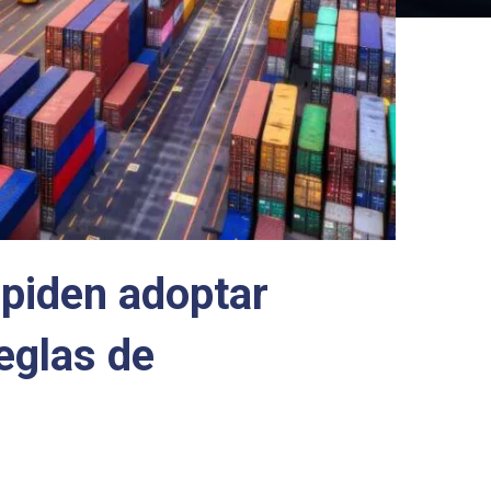
 piden adoptar
eglas de