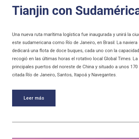
Tianjin con Sudaméric
Una nueva ruta marítima logística fue inaugurada y unirá la ciu
este sudamericana como Río de Janeiro, en Brasil. La naviera c
dedicará una flota de doce buques, cada uno con la capacidad
recogió en las últimas horas el rotativo local Global Times. L
principales puertos del noreste de China y situado a unos 170
citada Río de Janeiro, Santos, Itapoá y Navegantes.
Leer más