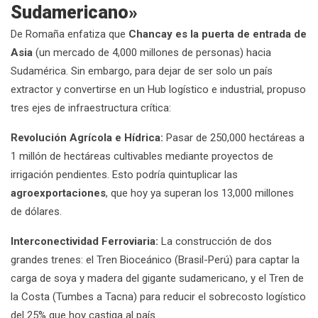
Sudamericano»
De Romaña enfatiza que
Chancay es la puerta de entrada de
Asia
(un mercado de 4,000 millones de personas) hacia
Sudamérica. Sin embargo, para dejar de ser solo un país
extractor y convertirse en un Hub logístico e industrial, propuso
tres ejes de infraestructura crítica:
Revolución Agrícola e Hídrica:
Pasar de 250,000 hectáreas a
1 millón de hectáreas cultivables mediante proyectos de
irrigación pendientes. Esto podría quintuplicar las
agroexportaciones
, que hoy ya superan los 13,000 millones
de dólares.
Interconectividad Ferroviaria:
La construcción de dos
grandes trenes: el Tren Bioceánico (Brasil-Perú) para captar la
carga de soya y madera del gigante sudamericano, y el Tren de
la Costa (Tumbes a Tacna) para reducir el sobrecosto logístico
del 25% que hoy castiga al país.