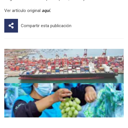
Ver artículo original
aquí.
Compartir esta publicación
Acuerdos comerciales cubren 87% de
nuestras exportaciones
El sector agroexportador muestra sólida