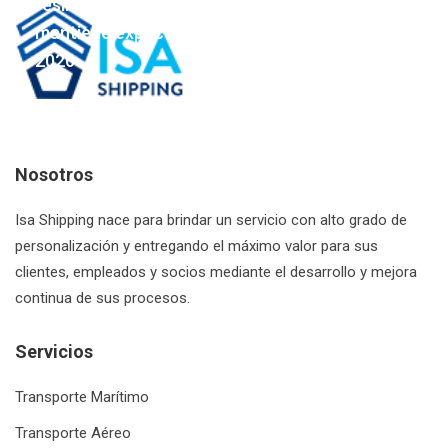
resiliencia frente a la coyuntura global y
mantiene expectativas optimistas para el
2026
RUC: 20601112605
Nosotros
Isa Shipping nace para brindar un servicio con alto grado de
personalización y entregando el máximo valor para sus
clientes, empleados y socios mediante el desarrollo y mejora
continua de sus procesos.
Servicios
Transporte Marítimo
Transporte Aéreo